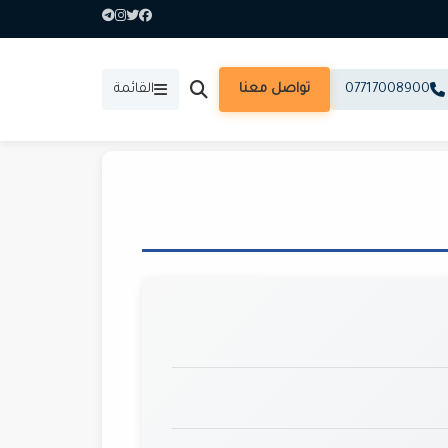
07717008900
تواصل معنا
القائمة