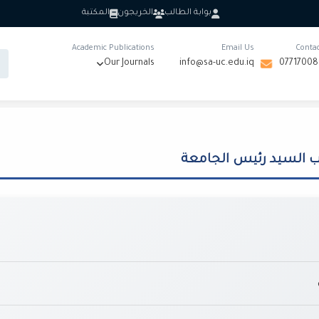
بوابة الطالب
الخريجون
المكتبة
Academic Publications
Email Us
Conta
Our Journals
info@sa-uc.edu.iq
0771700
 السيد رئيس الجامعة