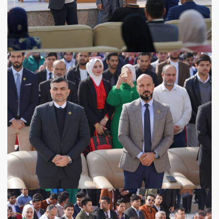
View more
View more