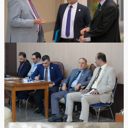
View more
View more