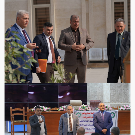
View more
View more