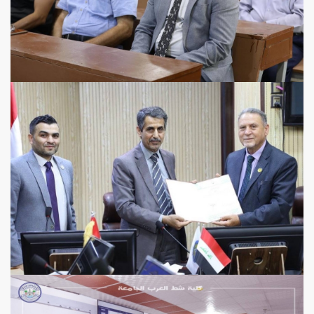
View more
View more