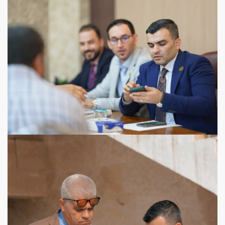
View more
View more