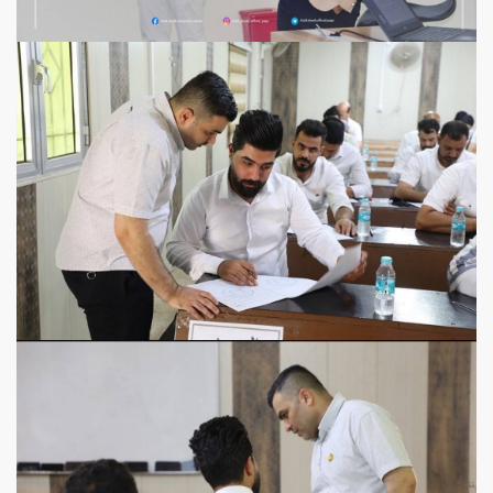
View more
View more