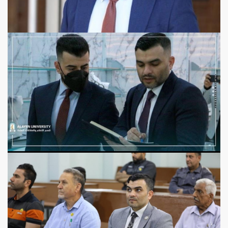
View more
View more