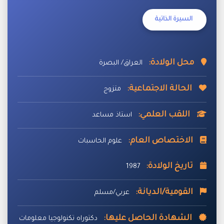
السيرة الذاتية
محل الولادة:
العراق/ البصرة
الحالة الاجتماعية:
متزوج
اللقب العلمي:
استاذ مساعد
الاختصاص العام:
علوم الحاسبات
تاريخ الولادة:
1987
القومية/الديانة:
عربي/مسلم
الشهادة الحاصل عليها:
دكتوراه تكنولوجيا معلومات