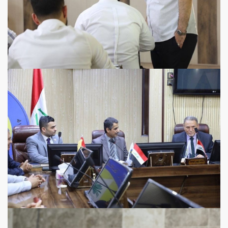
View more
View more