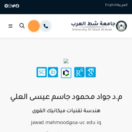
العربية
English
م.د جواد محمود جاسم عيسى العلي
هندسة تقنيات ميكانيك القوى
jawad.mahmood@sa-uc.edu.iq