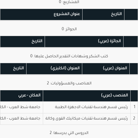
المشاريع: 0
التاريخ
عنوان المشروع
الجوائز: 0
الجائزة (عربي)
التاريخ
كتب الشكر وشهادات التقدير الحاصل عليها: 0
العنوان (عربي)
العنوان (انكليزي)
التاريخ
المناصب والمسؤوليات: 2
المنصب (عربي)
المكان - عربي
رئيس قسم هندسة تقنيات الاجهزة الطبية
جامعة شط العرب - الكلية ا
رئيس قسم هندسة تقنيات ميكانيك القوى وكالة
جامعة شط العرب - الكلية ا
الدروس التي يدرسها: 2