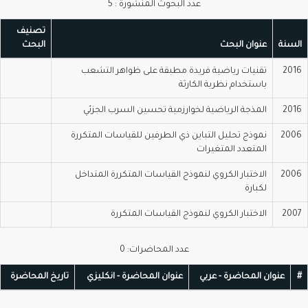
عدد البحوث المنشورة : 5
تصنيف
لسنة
عنوان البحث
البحث
201
تقنيات رياضية فريدة مطبقة على ظواهر التشعب
باستخدام نظرية الكارثة
201
المذجة الرياضية لخوارزمية تحسين السرب الجزئي
200
نموذج تحليل التباين ذي الطرفين للقياسات المتكررة
المتعدد المتغيرات
200
الاختبار الكروي لنموذج القياسات المتكررة المتداخل
لكبارة
200
الاختبار الكروي لنموذج القياسات المتكررة
عدد المحاضرات: 0
عنوان المحاضرة - عربي
عنوان المحاضرة - انكليزي
تاريخ المحاضرة